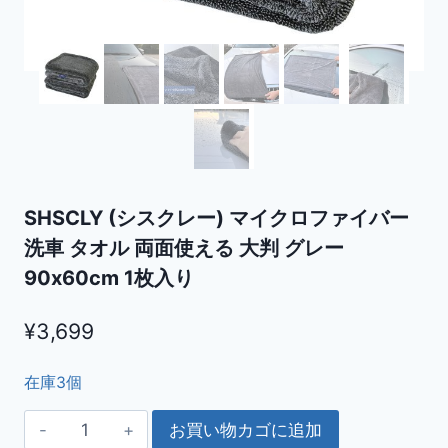
SHSCLY (シスクレー) マイクロファイバー
洗車 タオル 両面使える 大判 グレー
90x60cm 1枚入り
¥
3,699
在庫3個
SHSCLY
お買い物カゴに追加