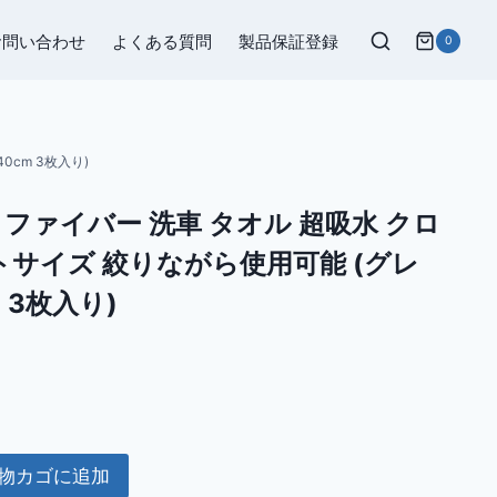
お問い合わせ
よくある質問
製品保証登録
0
0cm 3枚入り)
ロファイバー 洗車 タオル 超吸水 クロ
トサイズ 絞りながら使用可能 (グレ
m 3枚入り)
物カゴに追加