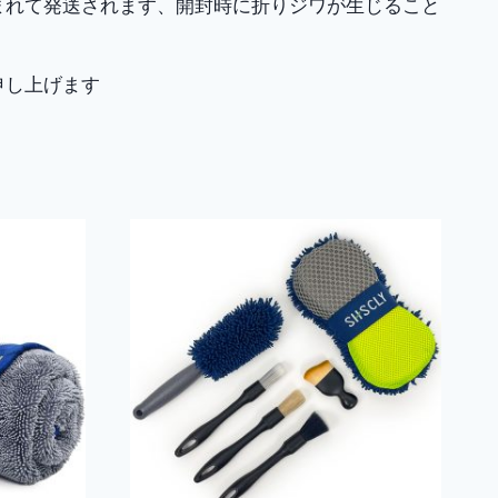
まれて発送されます、開封時に折りジワが生じること
申し上げます