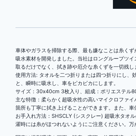
車体やガラスを掃除する際、最も嫌なことは糸くず
吸水素材を開発しました。当社はロングループツイ
取るだけでなく、拭き跡や厄介な糸くずを一切残し
使用方法: タオルを二つ折りまたは四つ折りにし
と、瞬時に吸水し、車をピカピカにします。
サイズ：30x40cm 3枚入り、組成：ポリエステル
主な特徴：柔らかく超吸水性の高いマイクロファイ
箇所も丁寧に拭き上げることができます。また、車
お手入れ方法：SHSCLY (シスクレー) 超吸
濯時には糸がほつれないようにご注意ください。万