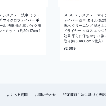
LY シスクレー 洗車 ミット
SHSCLY シスクレー マ
ブ マイクロファイバー 手
ァイバー 洗車 タオル 第2
ール 洗車用品 車 バイク用
吸水 クリーニング 拭き上
ュミット（約20x17cm 1
ドライヤー クロス エッジ
効果 平らに保ちやすい 楽
取り(約50×60cm 2枚入)
¥
2,699
よくある質問
お問い合わせ
特定商取引法に基づく表記